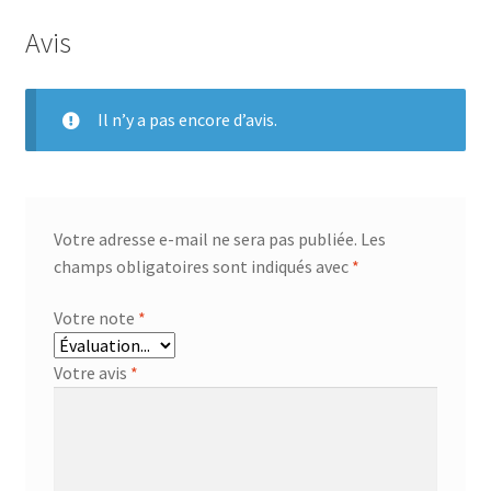
Avis
Il n’y a pas encore d’avis.
Votre adresse e-mail ne sera pas publiée.
Les
champs obligatoires sont indiqués avec
*
Votre note
*
Votre avis
*