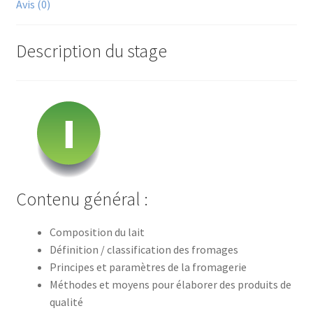
Avis (0)
(La
Roche
Description du stage
sur
Foron)
Contenu général :
Composition du lait
Définition / classification des fromages
Principes et paramètres de la fromagerie
Méthodes et moyens pour élaborer des produits de
qualité