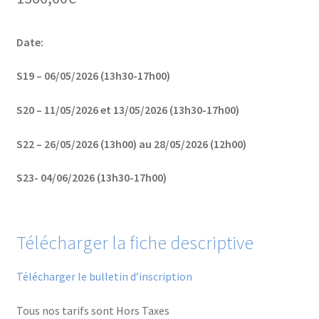
Financements
Date:
Règlement intérieur de l’ANFOPEIL
S19 – 06/05/2026 (13h30-17h00)
Mon compte
S20 – 11/05/2026 et 13/05/2026 (13h30-17h00)
Nous contacter
S22 – 26/05/2026 (13h00) au 28/05/2026 (12h00)
Protection des données personnelles
S23- 04/06/2026 (13h30-17h00)
Stages catalogue
Télécharger la fiche descriptive
Télécharger le bulletin d’inscription
Tous nos tarifs sont Hors Taxes