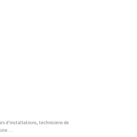
s d’installations, techniciens de
toire …