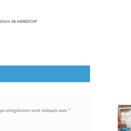
uation de HANDICAP
s obligatoires sont indiqués avec
*