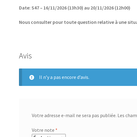
Date: S47 – 16/11/2026 (13h30) au 20/11/2026 (12h00)
Nous consulter pour toute question relative à une sit
Avis
Il n’y a pas encore d’avis.
Votre adresse e-mail ne sera pas publiée.
Les champ
Votre note
*