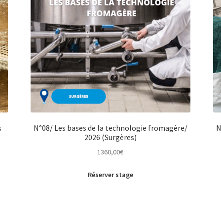
s
N°08/ Les bases de la technologie fromagère/
N
2026 (Surgères)
1360,00
€
Réserver stage