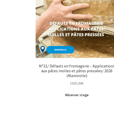
N°21/ Défauts en fromagerie – Application
aux pâtes molles et pâtes pressées/ 2026
(Mamirolle)
1035,00
€
Réserver stage