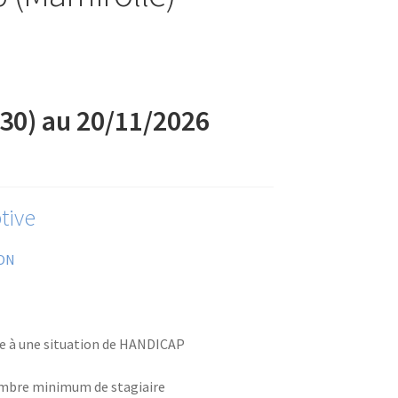
30) au 20/11/2026
tive
ON
ve à une situation de HANDICAP
ombre minimum de stagiaire