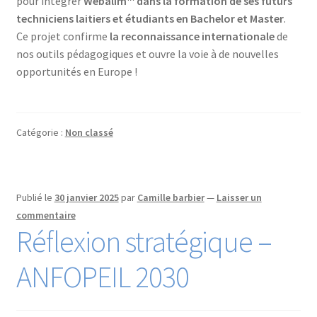
pour intégrer
Webalim™ dans la formation de ses futurs
techniciens laitiers et étudiants en Bachelor et Master
.
Ce projet confirme
la reconnaissance internationale
de
nos outils pédagogiques et ouvre la voie à de nouvelles
opportunités en Europe !
Catégorie :
Non classé
Publié le
30 janvier 2025
par
Camille barbier
—
Laisser un
commentaire
Réflexion stratégique –
ANFOPEIL 2030