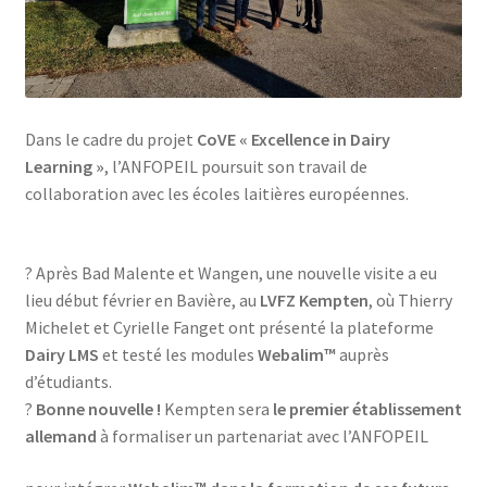
Dans le cadre du projet
CoVE « Excellence in Dairy
Learning »
, l’ANFOPEIL poursuit son travail de
collaboration avec les écoles laitières européennes.
? Après Bad Malente et Wangen, une nouvelle visite a eu
lieu début février en Bavière, au
LVFZ Kempten
, où Thierry
Michelet et Cyrielle Fanget ont présenté la plateforme
Dairy LMS
et testé les modules
Webalim™
auprès
d’étudiants.
?
Bonne nouvelle !
Kempten sera
le premier établissement
allemand
à formaliser un partenariat avec l’ANFOPEIL