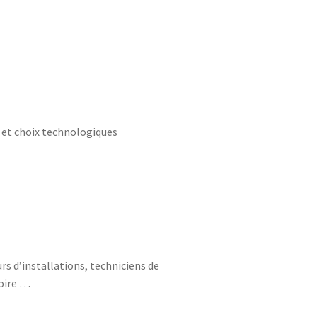
s et choix technologiques
s d’installations, techniciens de
toire …