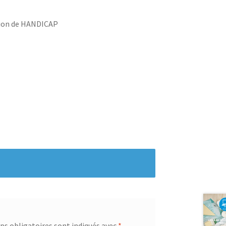
ation de HANDICAP
s obligatoires sont indiqués avec
*