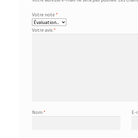
Votre note
*
Votre avis
*
Nom
*
E-