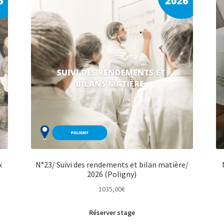
x
N°23/ Suivi des rendements et bilan matière/
2026 (Poligny)
1035,00
€
Réserver stage