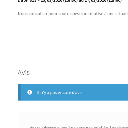
Nous consulter pour toute question relative à une situ
Avis
Il n’y a pas encore d’avis.
Votre adresse e-mail ne sera pas publiée.
Les champ