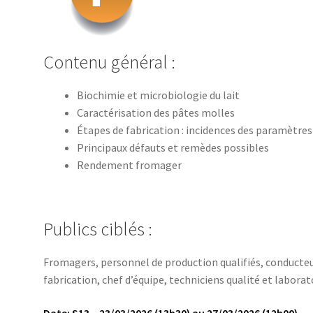
Contenu général :
Biochimie et microbiologie du lait
Caractérisation des pâtes molles
Étapes de fabrication : incidences des paramètre
Principaux défauts et remèdes possibles
Rendement fromager
Publics ciblés :
Fromagers, personnel de production qualifiés, conducteur
fabrication, chef d’équipe, techniciens qualité et labora
Date: S13 – 23/03/2026 (13h30) au 27/03/2026 (12h00)