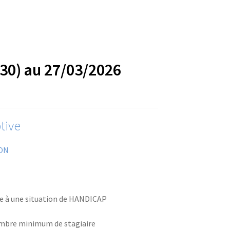
30) au 27/03/2026
tive
ON
ve à une situation de HANDICAP
ombre minimum de stagiaire