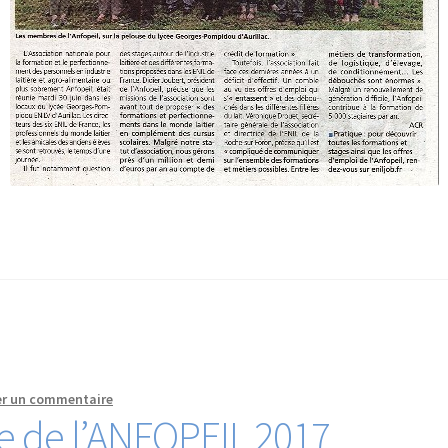
er un commentaire
e de l’ANFOPEIL 2017