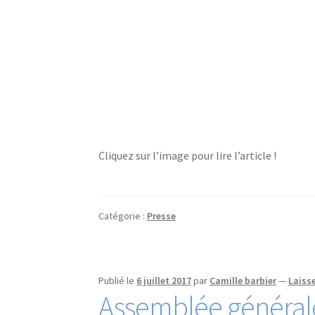
Cliquez sur l’image pour lire l’article !
Catégorie :
Presse
Publié le
6 juillet 2017
par
Camille barbier
—
Laiss
Assemblée général