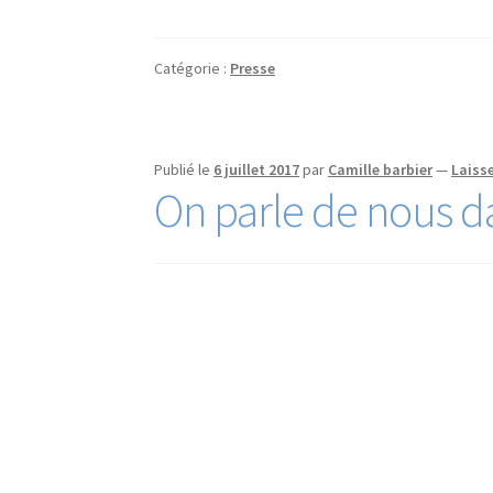
Catégorie :
Presse
Publié le
6 juillet 2017
par
Camille barbier
—
Laiss
On parle de nous da