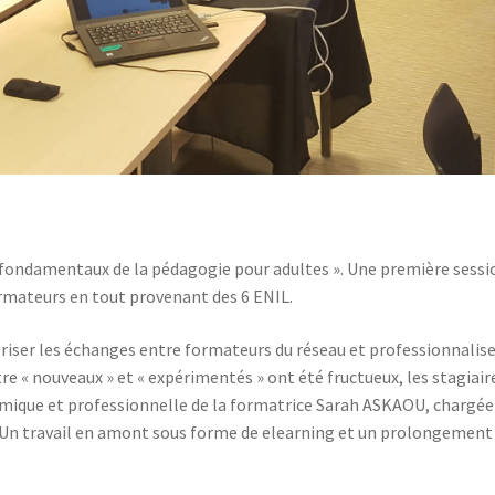
« fondamentaux de la pédagogie pour adultes ». Une première sessio
rmateurs en tout provenant des 6 ENIL.
oriser les échanges entre formateurs du réseau et professionnaliser
e « nouveaux » et « expérimentés » ont été fructueux, les stagiair
amique et professionnelle de la formatrice Sarah ASKAOU, chargée 
. Un travail en amont sous forme de elearning et un prolongemen