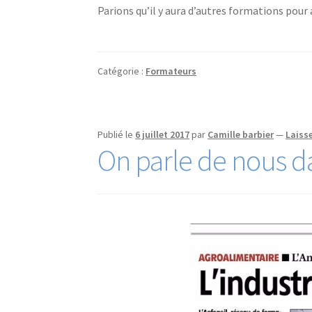
Parions qu’il y aura d’autres formations pou
Catégorie :
Formateurs
Publié le
6 juillet 2017
par
Camille barbier
—
Laiss
On parle de nous da