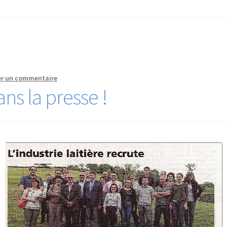
er un commentaire
ns la presse !