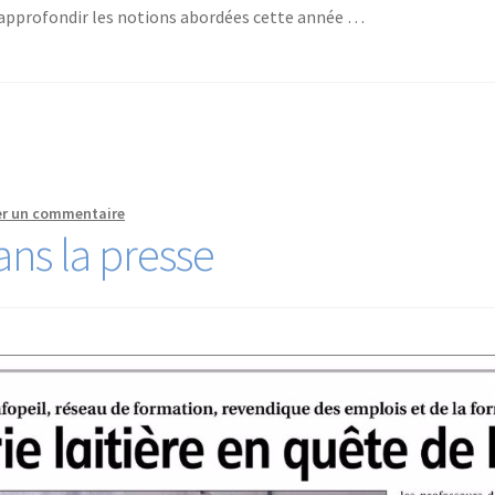
r approfondir les notions abordées cette année …
er un commentaire
ns la presse