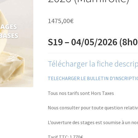
1475,00
€
S19 – 04/05/2026 (8h0
Télécharger la fiche descrip
TELECHARGER LE BULLETIN D’INSCRIPTI
Tous nos tarifs sont Hors Taxes
Nous consulter pour toute question relati
L’ouverture des stages est soumise à un n
Tarif TTC: 1 770€