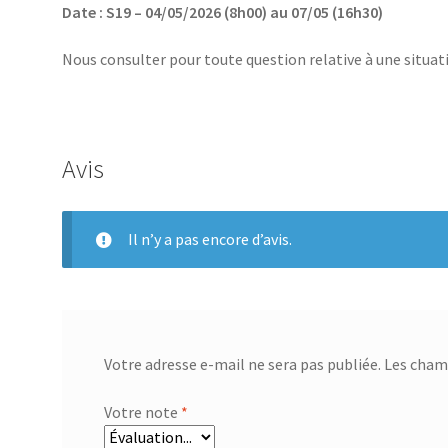
Date : S19 – 04/05/2026 (8h00) au 07/05 (16h30)
Nous consulter pour toute question relative à une situ
Avis
Il n’y a pas encore d’avis.
Votre adresse e-mail ne sera pas publiée.
Les champ
Votre note
*