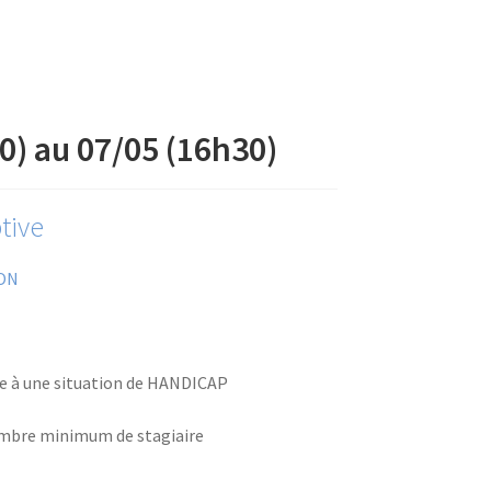
0) au 07/05 (16h30)
tive
ON
ve à une situation de HANDICAP
ombre minimum de stagiaire