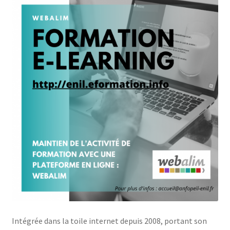
Jeu sérieux Cheese Quest
L’ANFOPEIL
Les formations en présentiel
Les projets de l’Anfopeil
Mentions légales
Mes réservations
Modalités
Conditions générales de ventes de l’ANFOPEIL
Intégrée dans la toile internet depuis 2008, portant son