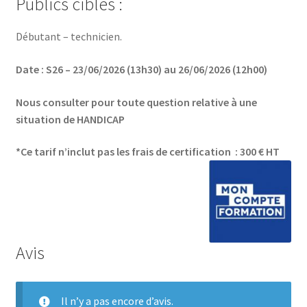
Publics ciblés :
Débutant – technicien.
Date : S26 – 23/06/2026 (13h30) au 26/06/2026 (12h00)
Nous consulter pour toute question relative à une
situation de HANDICAP
*Ce tarif n’inclut pas les frais de certification : 300 € HT
Avis
Il n’y a pas encore d’avis.