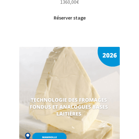
1360,00
€
Réserver stage