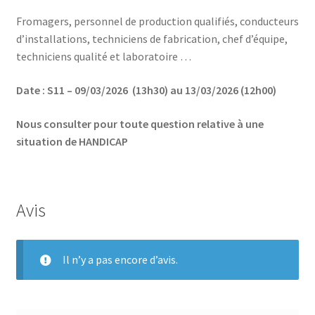
Fromagers, personnel de production qualifiés, conducteurs
d’installations, techniciens de fabrication, chef d’équipe,
techniciens qualité et laboratoire …
Date : S11 – 09/03/2026 (13h30) au 13/03/2026 (12h00)
Nous consulter pour toute question relative à une
situation de HANDICAP
Avis
Il n’y a pas encore d’avis.