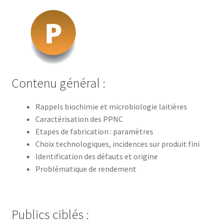
Roche
sur
Foron)
Contenu général :
Rappels biochimie et microbiologie laitières
Caractérisation des PPNC
Etapes de fabrication : paramètres
Choix technologiques, incidences sur produit fini
Identification des défauts et origine
Problématique de rendement
Publics ciblés :