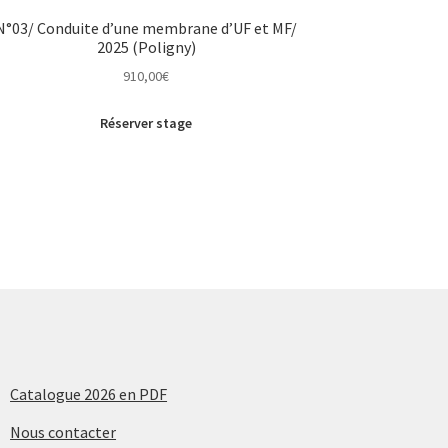
N°03/ Conduite d’une membrane d’UF et MF/
2025 (Poligny)
910,00
€
Réserver stage
Catalogue 2026 en PDF
Nous contacter