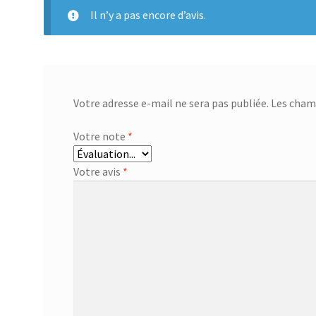
Il n’y a pas encore d’avis.
Votre adresse e-mail ne sera pas publiée.
Les champ
Votre note
*
Votre avis
*