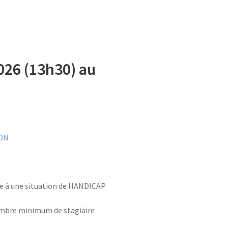
026 (13h30) au
ON
ve à une situation de HANDICAP
ombre minimum de stagiaire