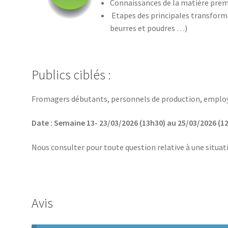
Connaissances de la matière prem
Etapes des principales transforma
beurres et poudres …)
Publics ciblés :
Fromagers débutants, personnels de production, employ
Date : Semaine 13- 23/03/2026 (13h30) au 25/03/2026 (1
Nous consulter pour toute question relative à une situ
Avis