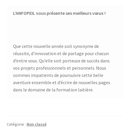
Financements
L’ANFOPEIL vous présente ses meilleurs vœux !
Règlement intérieur de l’ANFOPEIL
Mon compte
Que cette nouvelle année soit synonyme de
réussite, d’innovation et de partage pour chacun
Nous contacter
d’entre vous. Qu’elle soit porteuse de succès dans
vos projets professionnels et personnels. Nous
Protection des données personnelles
sommes impatients de poursuivre cette belle
aventure ensemble et d’écrire de nouvelles pages
Stages catalogue
dans le domaine de la formation laitière.
Catégorie :
Non classé