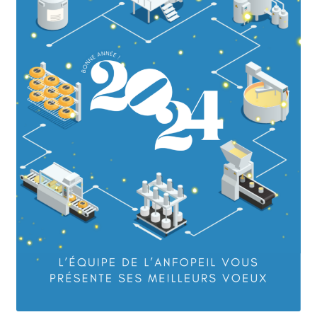
Jeu sérieux Cheese Quest
L’ANFOPEIL
Les formations en présentiel
Les projets de l’Anfopeil
Mentions légales
Mes réservations
Modalités
Conditions générales de ventes de l’ANFOPEIL