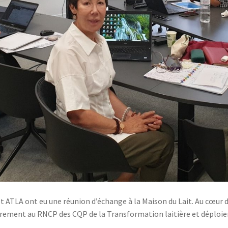
 ATLA ont eu une réunion d’échange à la Maison du Lait. Au cœur d
istrement au RNCP des CQP de la Transformation laitière et déploi