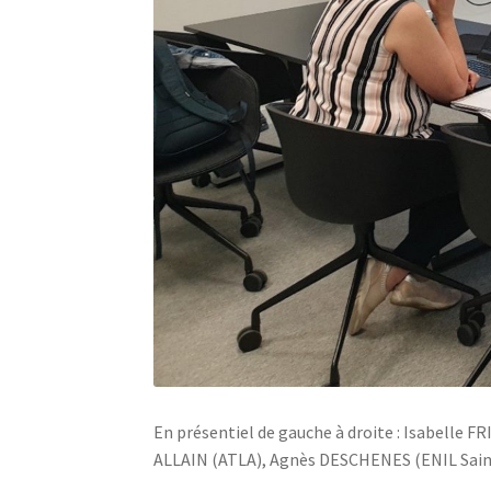
En présentiel de gauche à droite : Isabelle
ALLAIN (ATLA), Agnès DESCHENES (ENIL Sain