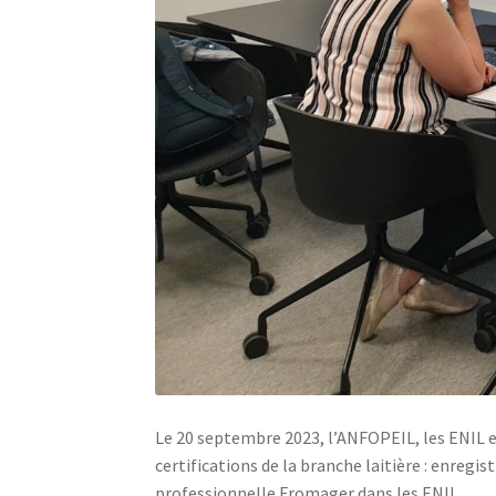
Le 20 septembre 2023, l’ANFOPEIL, les ENIL et
certifications de la branche laitière : enreg
professionnelle Fromager dans les ENIL.