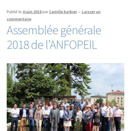
Publié le
4 juin 2018
par
Camille barbier
—
Laisser un
commentaire
Assemblée générale
2018 de l’ANFOPEIL