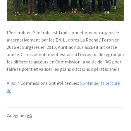
L’Assemblée Générale est traditionnellement organisée
alternativement par les ENIL , après La Roche / Foron en
2016 et Surgères en 2015, Aurillac nous accueillait cette
année. Ce rassemblement est aussi l’occasion de regrouper
les différents acteurs en Commission la veille de l’AG pour
faire le point et valider les plans d’actions opérationnels.
Ainsi 4 Commissions ont été tenues:
Continuer la lecture
Assemblée
de
générale
de
l’ANFOPEIL
Catégorie :
AG
2017