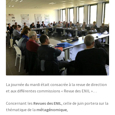
Financements
Règlement intérieur de l’ANFOPEIL
Mon compte
Nous contacter
Protection des données personnelles
Stages catalogue
La journée du mardi était consacrée à la revue de direction
et aux différentes commissions « Revue des ENIL »…
Concernant les
Revues des ENIL
, celle de juin portera sur la
thématique de la
métagénomique
,