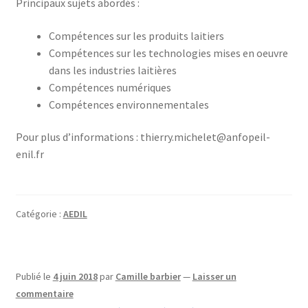
Principaux sujets abordés :
Compétences sur les produits laitiers
Compétences sur les technologies mises en oeuvre
dans les industries laitières
Compétences numériques
Compétences environnementales
Pour plus d’informations : thierry.michelet@anfopeil-
enil.fr
Catégorie :
AEDIL
Publié le
4 juin 2018
par
Camille barbier
—
Laisser un
commentaire