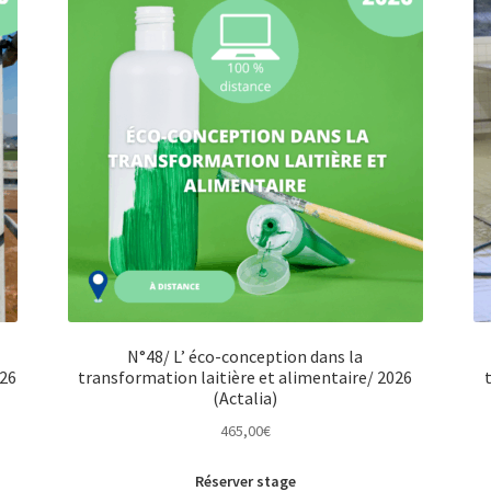
N°48/ L’ éco-conception dans la
026
transformation laitière et alimentaire/ 2026
(Actalia)
465,00
€
Réserver stage