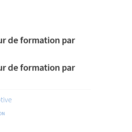
our de formation par
our de formation par
tive
ON