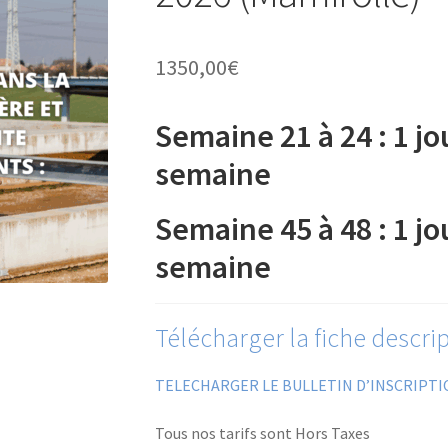
1350,00
€
Semaine 21 à 24 : 1 j
semaine
Semaine 45 à 48 : 1 j
semaine
Télécharger la fiche descrip
TELECHARGER LE BULLETIN D’INSCRIPTI
Tous nos tarifs sont Hors Taxes