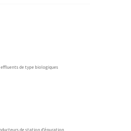
effluents de type biologiques
ducteurs de station d’épuration