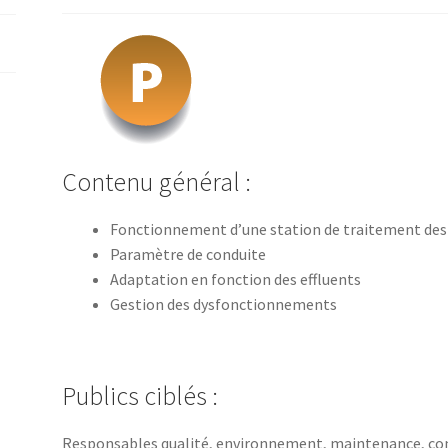
2026
(Mamirolle)
Contenu général :
Fonctionnement d’une station de traitement des 
Paramètre de conduite
Adaptation en fonction des effluents
Gestion des dysfonctionnements
Publics ciblés :
Responsables qualité, environnement, maintenance, con