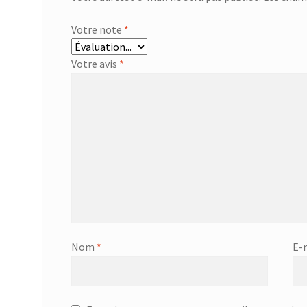
Votre note
*
Votre avis
*
Nom
*
E-