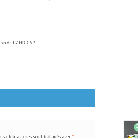
ation de HANDICAP
s obligatoires sont indiqués avec
*