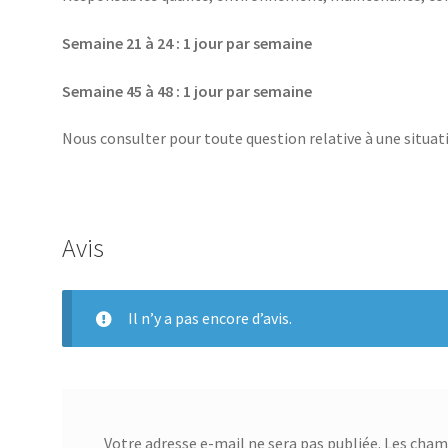
Semaine 21 à 24 : 1 jour par semaine
Semaine 45 à 48 : 1 jour par semaine
Nous consulter pour toute question relative à une situ
Avis
Il n’y a pas encore d’avis.
Votre adresse e-mail ne sera pas publiée.
Les champ