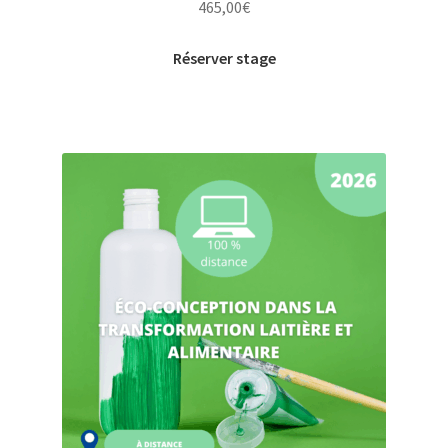
465,00
€
Réserver stage