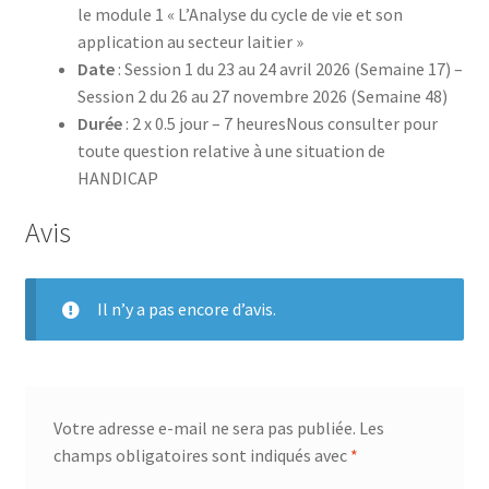
le module 1 « L’Analyse du cycle de vie et son
application au secteur laitier »
Date
: Session 1 du 23 au 24 avril 2026 (Semaine 17) –
Session 2 du 26 au 27 novembre 2026 (Semaine 48)
Durée
: 2 x 0.5 jour – 7 heuresNous consulter pour
toute question relative à une situation de
HANDICAP
Avis
Il n’y a pas encore d’avis.
Votre adresse e-mail ne sera pas publiée.
Les
champs obligatoires sont indiqués avec
*