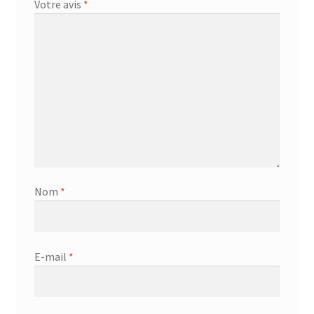
Votre avis
*
Nom
*
E-mail
*