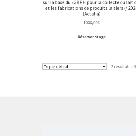
sur la base du «GBPH pour la collecte du lait 
et les fabrications de produits laitiers»/ 202
(Actalia)
1000,00
€
Réserver stage
2 résultats af