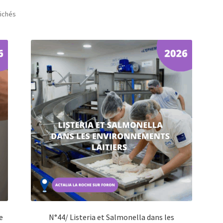
fichés
e
N°44/ Listeria et Salmonella dans les